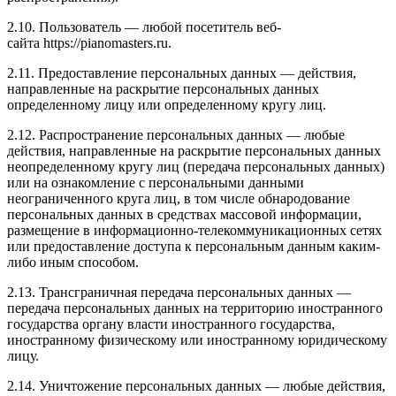
2.10. Пользователь — любой посетитель веб-
сайта https://pianomasters.ru.
2.11. Предоставление персональных данных — действия,
направленные на раскрытие персональных данных
определенному лицу или определенному кругу лиц.
2.12. Распространение персональных данных — любые
действия, направленные на раскрытие персональных данных
неопределенному кругу лиц (передача персональных данных)
или на ознакомление с персональными данными
неограниченного круга лиц, в том числе обнародование
персональных данных в средствах массовой информации,
размещение в информационно-телекоммуникационных сетях
или предоставление доступа к персональным данным каким-
либо иным способом.
2.13. Трансграничная передача персональных данных —
передача персональных данных на территорию иностранного
государства органу власти иностранного государства,
иностранному физическому или иностранному юридическому
лицу.
2.14. Уничтожение персональных данных — любые действия,