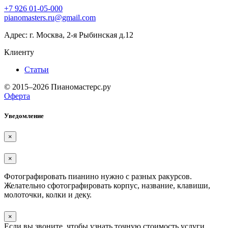
+7 926 01-05-000
pianomasters.ru@gmail.com
Адрес
: г. Москва, 2-я Рыбинская д.12
Клиенту
Статьи
© 2015–2026 Пианомастерс.ру
Оферта
Уведомление
×
×
Фотографировать пианино нужно с разных ракурсов.
Желательно сфотографировать корпус, название, клавиши,
молоточки, колки и деку.
×
Если вы звоните, чтобы узнать точную стоимость услуги,